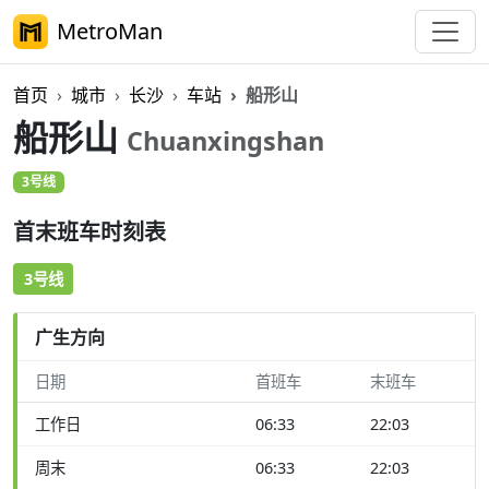
MetroMan
首页
城市
长沙
车站
船形山
船形山
Chuanxingshan
3号线
首末班车时刻表
3号线
广生方向
日期
首班车
末班车
工作日
06:33
22:03
周末
06:33
22:03