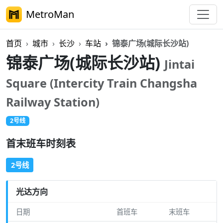
MetroMan
首页
城市
长沙
车站
锦泰广场(城际长沙站)
锦泰广场(城际长沙站)
Jintai
Square (Intercity Train Changsha
Railway Station)
2号线
首末班车时刻表
2号线
光达方向
日期
首班车
末班车