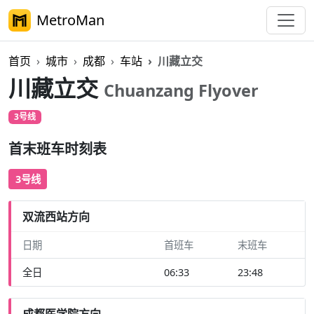
MetroMan
首页
城市
成都
车站
川藏立交
川藏立交
Chuanzang Flyover
3号线
首末班车时刻表
3号线
双流西站方向
日期
首班车
末班车
全日
06:33
23:48
成都医学院方向