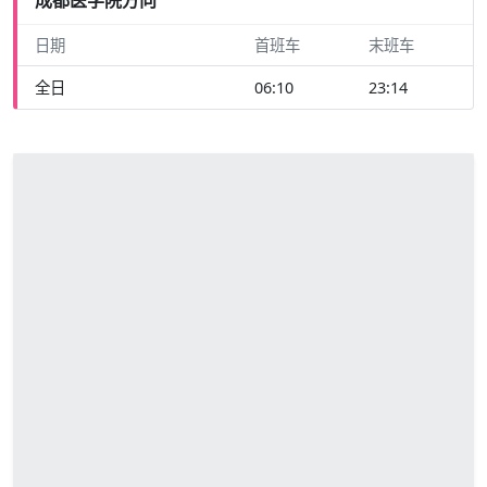
日期
首班车
末班车
全日
06:10
23:14