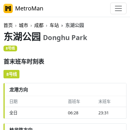
MetroMan
首页
城市
成都
车站
东湖公园
东湖公园
Donghu Park
8号线
首末班车时刻表
8号线
龙港方向
日期
首班车
末班车
全日
06:28
23:31
桂龙路方向