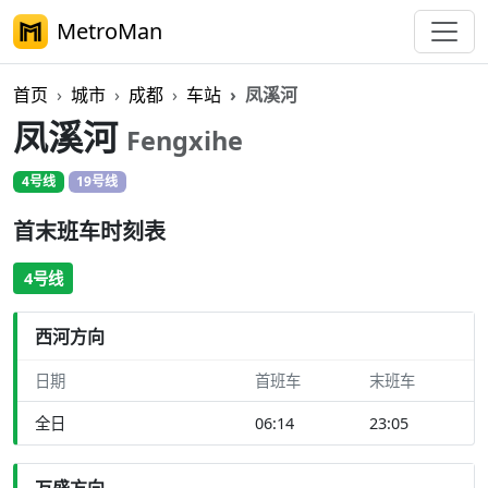
MetroMan
首页
城市
成都
车站
凤溪河
凤溪河
Fengxihe
4号线
19号线
首末班车时刻表
4号线
西河方向
日期
首班车
末班车
全日
06:14
23:05
万盛方向