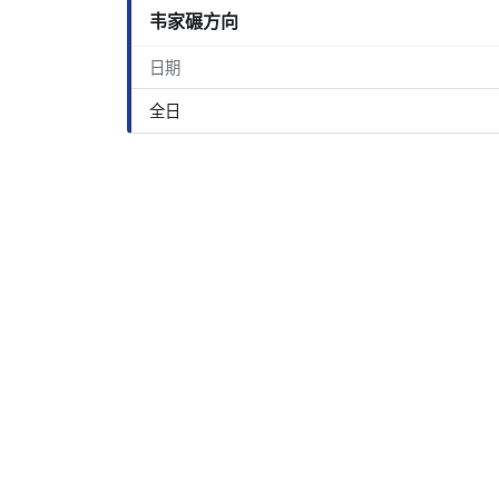
韦家碾方向
日期
全日