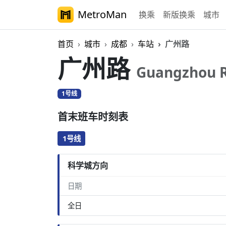
MetroMan
换乘
新版换乘
城市
首页
城市
成都
车站
广州路
广州路
Guangzhou 
1号线
首末班车时刻表
1号线
科学城方向
日期
全日