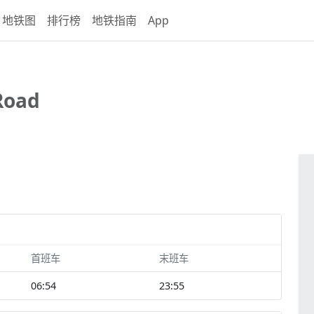
地铁图
排行榜
地铁指南
App
Road
首班车
末班车
06:54
23:55