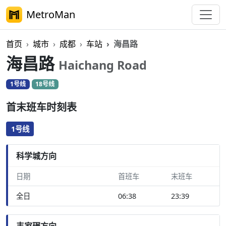
MetroMan
首页
城市
成都
车站
海昌路
海昌路
Haichang Road
1号线
18号线
首末班车时刻表
1号线
科学城方向
日期
首班车
末班车
全日
06:38
23:39
韦家碾方向