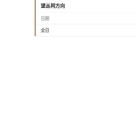
望丛祠方向
日期
全日