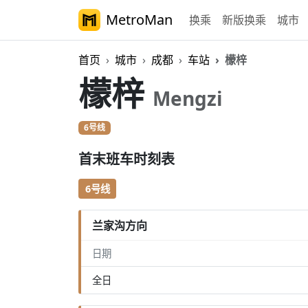
MetroMan
换乘
新版换乘
城市
首页
城市
成都
车站
檬梓
檬梓
Mengzi
6号线
首末班车时刻表
6号线
兰家沟方向
日期
全日