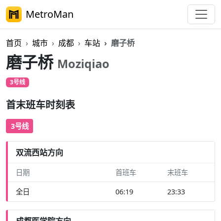
MetroMan
首页
城市
成都
车站
磨子桥
磨子桥
Moziqiao
3号线
首末班车时刻表
3号线
双流西站方向
日期
首班车
末班车
全日
06:19
23:33
成都医学院方向