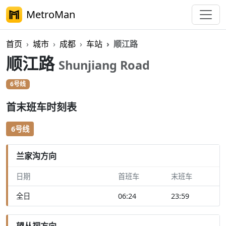
MetroMan
首页
城市
成都
车站
顺江路
顺江路
Shunjiang Road
6号线
首末班车时刻表
6号线
兰家沟方向
日期
首班车
末班车
全日
06:24
23:59
望丛祠方向