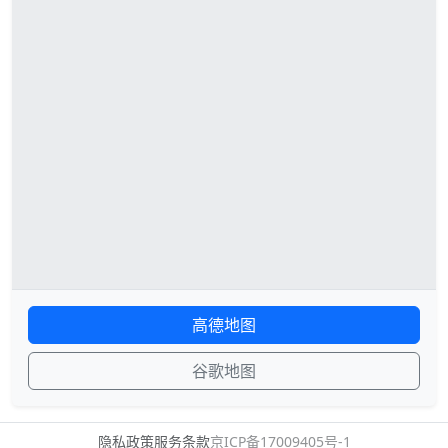
高德地图
谷歌地图
隐私政策
服务条款
京ICP备17009405号-1