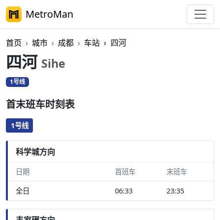
MetroMan
首页
城市
成都
车站
四河
四河
Sihe
1号线
首末班车时刻表
1号线
科学城方向
日期
首班车
末班车
全日
06:33
23:35
韦家碾方向