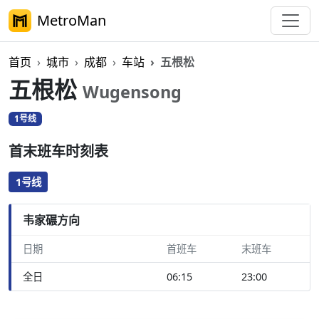
MetroMan
首页
城市
成都
车站
五根松
五根松
Wugensong
1号线
首末班车时刻表
1号线
韦家碾方向
日期
首班车
末班车
全日
06:15
23:00