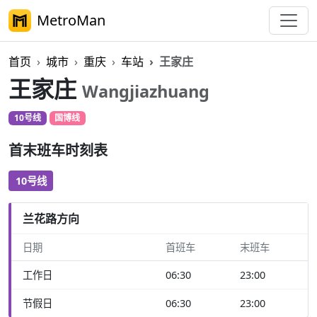
MetroMan
首页
城市
重庆
车站
王家庄
王家庄
Wangjiazhuang
10号线
国博线
首末班车时刻表
10号线
兰花路方向
日期
首班车
末班车
工作日
06:30
23:00
节假日
06:30
23:00