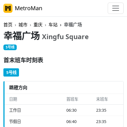
MetroMan
首页
城市
重庆
车站
幸福广场
幸福广场
Xingfu Square
5号线
首末班车时刻表
5号线
跳磴方向
日期
首班车
末班车
工作日
06:30
23:35
节假日
06:40
23:35