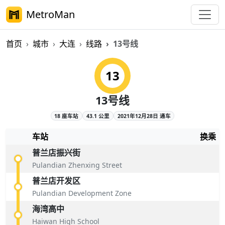
MetroMan
首页
城市
大连
线路
13号线
大连地铁13号线概览
13
13号线
18 座车站
43.1 公里
2021年12月28日 通车
车站
换乘
普兰店振兴街
Pulandian Zhenxing Street
普兰店开发区
Pulandian Development Zone
海湾高中
Haiwan High School