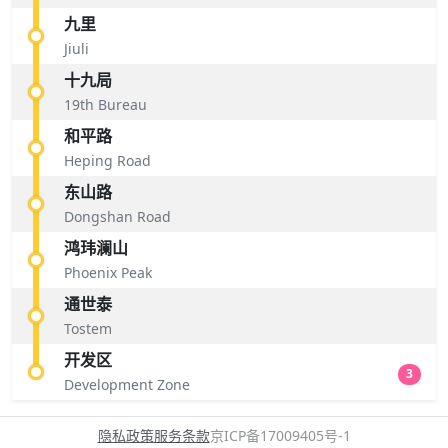
九里
Jiuli
十九局
19th Bureau
和平路
Heping Road
东山路
Dongshan Road
鸿玮澜山
Phoenix Peak
通世泰
Tostem
开发区
3
Development Zone
隐私政策
服务条款
京ICP备17009405号-1