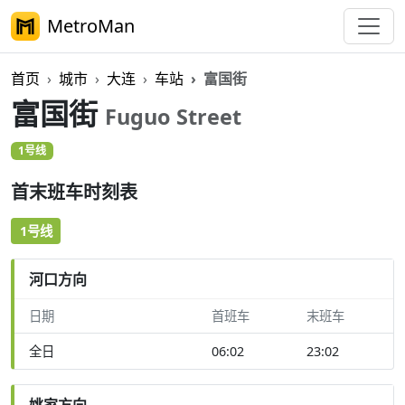
MetroMan
首页
城市
大连
车站
富国街
富国街
Fuguo Street
1号线
首末班车时刻表
1号线
河口方向
日期
首班车
末班车
全日
06:02
23:02
姚家方向