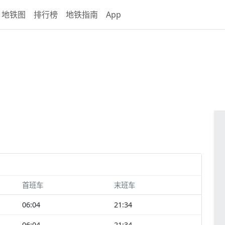
地铁图
排行榜
地铁指南
App
首班车
末班车
06:04
21:34
06:04
21:34