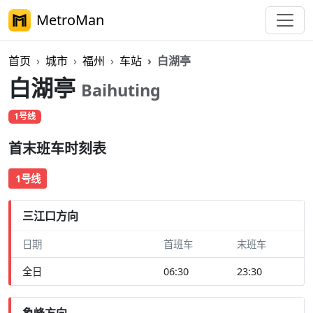
MetroMan
首页
城市
福州
车站
白湖亭
白湖亭
Baihuting
1号线
首末班车时刻表
1号线
三江口方向
日期
首班车
末班车
全日
06:30
23:30
象峰方向