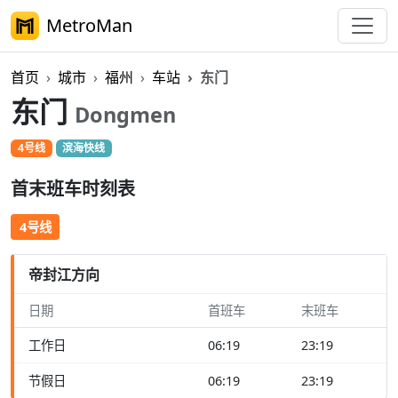
MetroMan
首页
城市
福州
车站
东门
东门
Dongmen
4号线
滨海快线
首末班车时刻表
4号线
帝封江方向
日期
首班车
末班车
工作日
06:19
23:19
节假日
06:19
23:19