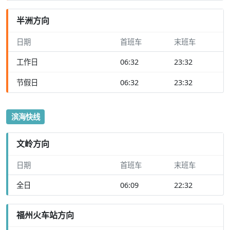
半洲方向
日期
首班车
末班车
工作日
06:32
23:32
节假日
06:32
23:32
滨海快线
文岭方向
日期
首班车
末班车
全日
06:09
22:32
福州火车站方向