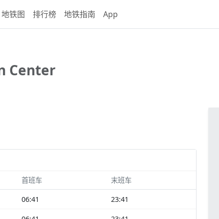
地铁图
排行榜
地铁指南
App
n Center
首班车
末班车
06:41
23:41
06:41
23:41