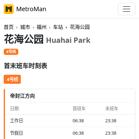
MetroMan
首页
城市
福州
车站
花海公园
花海公园
Huahai Park
4号线
首末班车时刻表
4号线
帝封江方向
日期
首班车
末班车
工作日
06:38
23:38
节假日
06:38
23:38