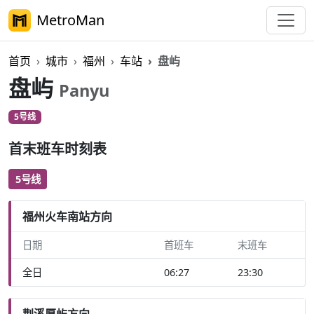
MetroMan
首页
城市
福州
车站
盘屿
盘屿
Panyu
5号线
首末班车时刻表
5号线
福州火车南站方向
日期
首班车
末班车
全日
06:27
23:30
荆溪厚屿方向