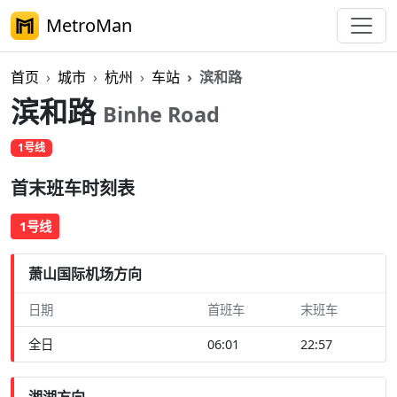
MetroMan
首页
城市
杭州
车站
滨和路
滨和路
Binhe Road
1号线
首末班车时刻表
1号线
萧山国际机场方向
日期
首班车
末班车
全日
06:01
22:57
湘湖方向