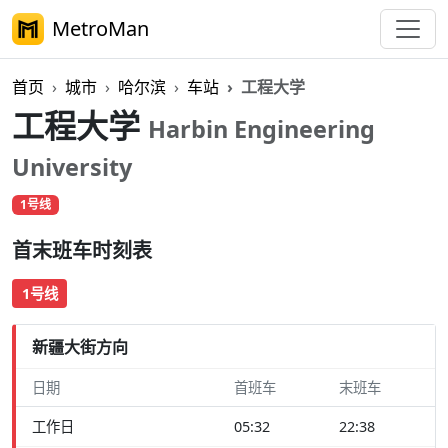
MetroMan
首页
城市
哈尔滨
车站
工程大学
工程大学
Harbin Engineering
University
1号线
首末班车时刻表
1号线
新疆大街方向
日期
首班车
末班车
工作日
05:32
22:38