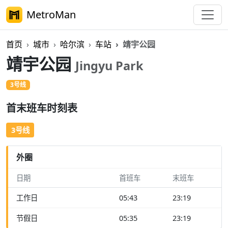
MetroMan
首页
城市
哈尔滨
车站
靖宇公园
靖宇公园
Jingyu Park
3号线
首末班车时刻表
3号线
外圈
日期
首班车
末班车
工作日
05:43
23:19
节假日
05:35
23:19