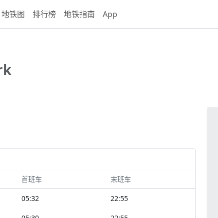
地铁图
排行榜
地铁指南
App
rk
首班车
末班车
05:32
22:55
05:30
22:55