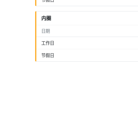
内圈
日期
工作日
节假日