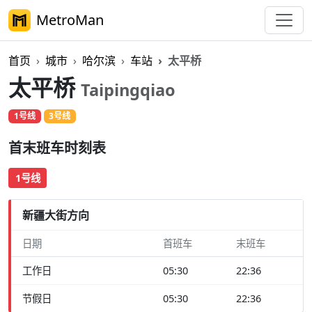
MetroMan
首页
城市
哈尔滨
车站
太平桥
太平桥
Taipingqiao
1号线
3号线
首末班车时刻表
1号线
新疆大街方向
日期
首班车
末班车
工作日
05:30
22:36
节假日
05:30
22:36