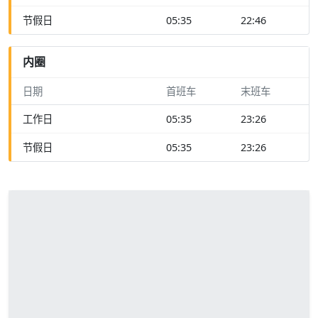
节假日
05:35
22:46
内圈
日期
首班车
末班车
工作日
05:35
23:26
节假日
05:35
23:26