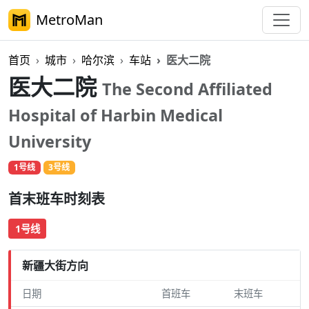
MetroMan
首页
城市
哈尔滨
车站
医大二院
医大二院
The Second Affiliated
Hospital of Harbin Medical
University
1号线
3号线
首末班车时刻表
1号线
新疆大街方向
日期
首班车
末班车