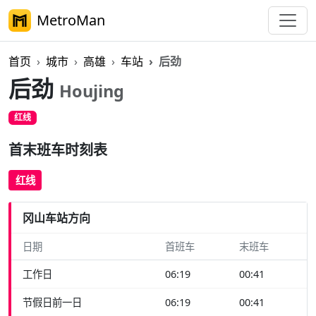
MetroMan
首页
城市
高雄
车站
后劲
后劲
Houjing
红线
首末班车时刻表
红线
冈山车站方向
日期
首班车
末班车
工作日
06:19
00:41
节假日前一日
06:19
00:41