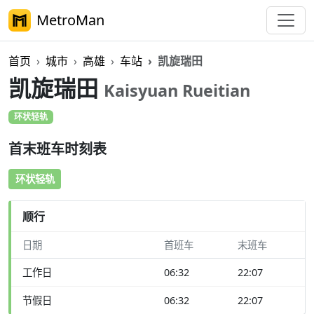
MetroMan
首页
城市
高雄
车站
凯旋瑞田
凯旋瑞田
Kaisyuan Rueitian
环状轻轨
首末班车时刻表
环状轻轨
顺行
日期
首班车
末班车
工作日
06:32
22:07
节假日
06:32
22:07