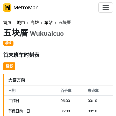
MetroMan
首页
城市
高雄
车站
五块厝
五块厝
Wukuaicuo
橘线
首末班车时刻表
橘线
大寮方向
日期
首班车
末班车
工作日
06:00
00:10
节假日前一日
06:00
00:10