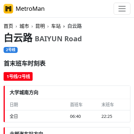
MetroMan
首页
城市
昆明
车站
白云路
白云路
BAIYUN Road
2号线
首末班车时刻表
1号线/2号线
大学城南方向
日期
首班车
末班车
全日
06:40
22:25
北部汽车站方向