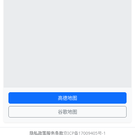
高德地图
谷歌地图
隐私政策
服务条款
京ICP备17009405号-1