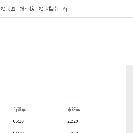
地铁图
排行榜
地铁指南
App
首班车
末班车
06:20
22:20
06:20
22:20