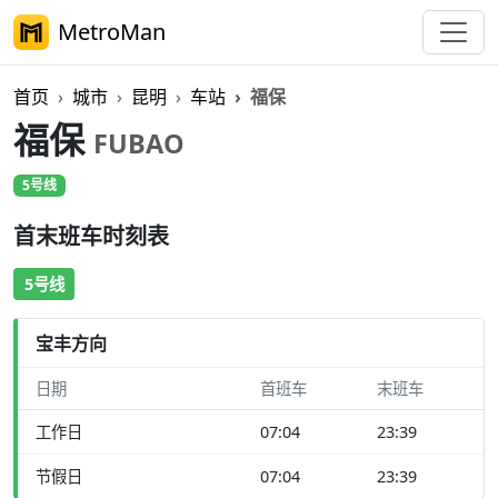
MetroMan
首页
城市
昆明
车站
福保
福保
FUBAO
5号线
首末班车时刻表
5号线
宝丰方向
日期
首班车
末班车
工作日
07:04
23:39
节假日
07:04
23:39