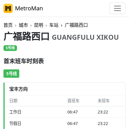
MetroMan
首页
城市
昆明
车站
广福路西口
广福路西口
GUANGFULU XIKOU
5号线
首末班车时刻表
5号线
宝丰方向
日期
首班车
末班车
工作日
06:47
23:22
节假日
06:47
23:22