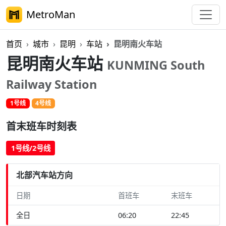
MetroMan
首页
城市
昆明
车站
昆明南火车站
昆明南火车站
KUNMING South
Railway Station
1号线
4号线
首末班车时刻表
1号线/2号线
北部汽车站方向
日期
首班车
末班车
全日
06:20
22:45