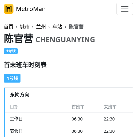
MetroMan
首页
城市
兰州
车站
陈官营
陈官营
CHENGUANYING
1号线
首末班车时刻表
1号线
东岗方向
日期
首班车
末班车
工作日
06:30
22:30
节假日
06:30
22:30