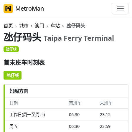
MetroMan
首页
城市
澳门
车站
氹仔码头
氹仔码头
Taipa Ferry Terminal
氹仔线
首末班车时刻表
氹仔线
妈阁方向
日期
首班车
末班车
工作日(周一至周四)
06:30
23:15
周五
06:30
23:59