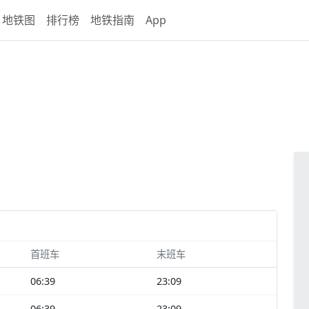
地铁图
排行榜
地铁指南
App
首班车
末班车
06:39
23:09
06:39
23:09