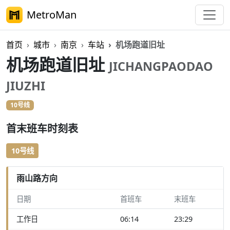
MetroMan
首页
城市
南京
车站
机场跑道旧址
机场跑道旧址
JICHANGPAODAO
JIUZHI
10号线
首末班车时刻表
10号线
雨山路方向
日期
首班车
末班车
工作日
06:14
23:29