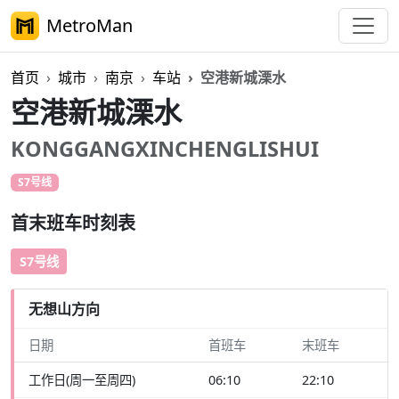
MetroMan
首页
城市
南京
车站
空港新城溧水
空港新城溧水
KONGGANGXINCHENGLISHUI
S7号线
首末班车时刻表
S7号线
无想山方向
日期
首班车
末班车
工作日(周一至周四)
06:10
22:10