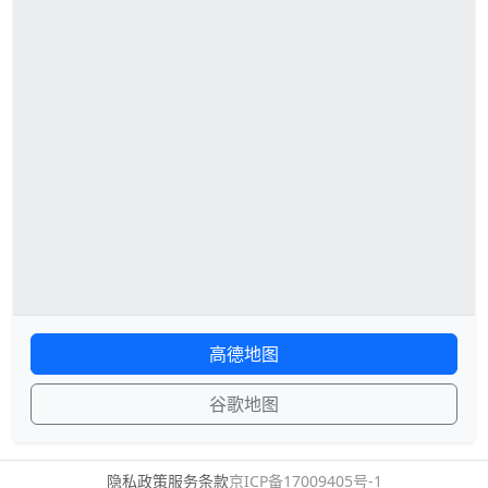
高德地图
谷歌地图
隐私政策
服务条款
京ICP备17009405号-1