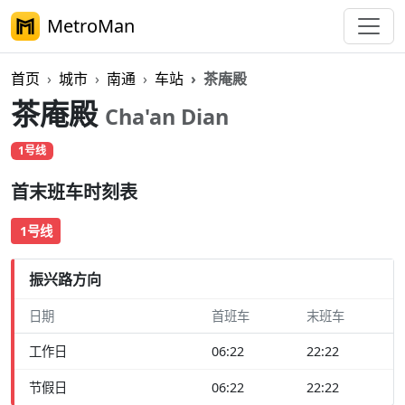
MetroMan
首页
城市
南通
车站
茶庵殿
茶庵殿
Cha'an Dian
1号线
首末班车时刻表
1号线
振兴路方向
日期
首班车
末班车
工作日
06:22
22:22
节假日
06:22
22:22