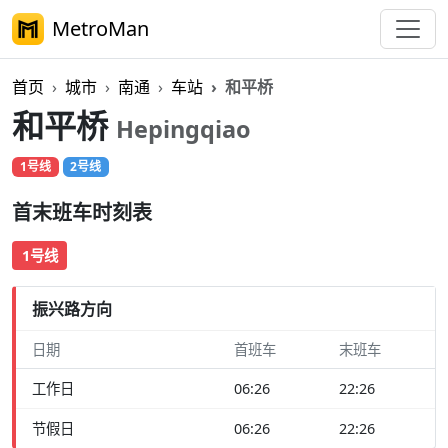
MetroMan
首页
城市
南通
车站
和平桥
和平桥
Hepingqiao
1号线
2号线
首末班车时刻表
1号线
振兴路方向
日期
首班车
末班车
工作日
06:26
22:26
节假日
06:26
22:26