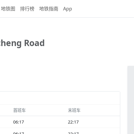
地铁图
排行榜
地铁指南
App
cheng Road
首班车
末班车
06:17
22:17
06:17
22:17