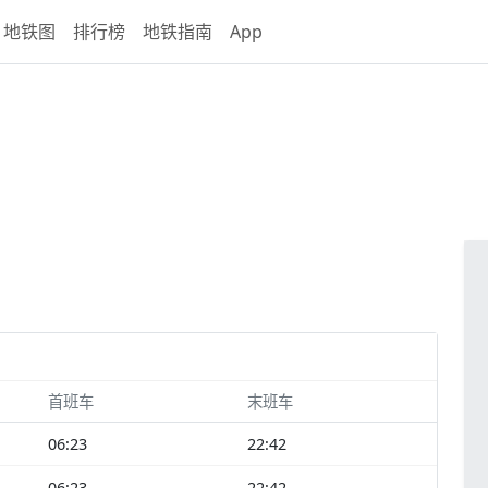
地铁图
排行榜
地铁指南
App
首班车
末班车
06:23
22:42
06:23
22:42