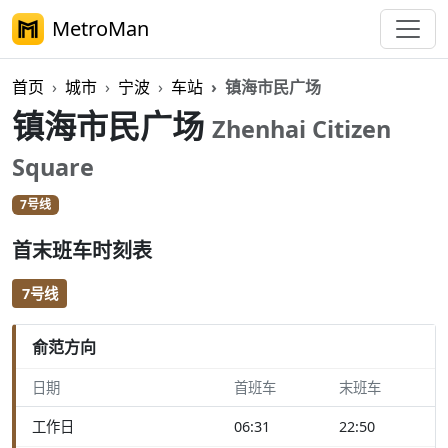
MetroMan
首页
城市
宁波
车站
镇海市民广场
镇海市民广场
Zhenhai Citizen
Square
7号线
首末班车时刻表
7号线
俞范方向
日期
首班车
末班车
工作日
06:31
22:50