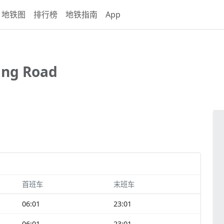
地铁图
排行榜
地铁指南
App
ing Road
首班车
末班车
06:01
23:01
06:01
23:01