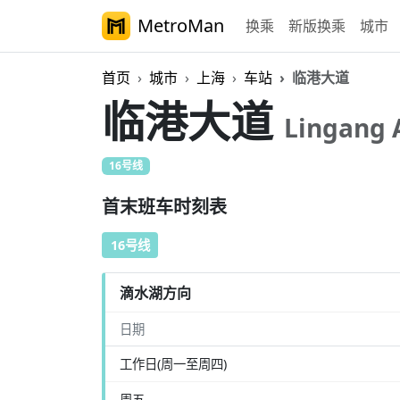
MetroMan
换乘
新版换乘
城市
首页
城市
上海
车站
临港大道
临港大道
Lingang 
16号线
首末班车时刻表
16号线
滴水湖方向
日期
工作日(周一至周四)
周五