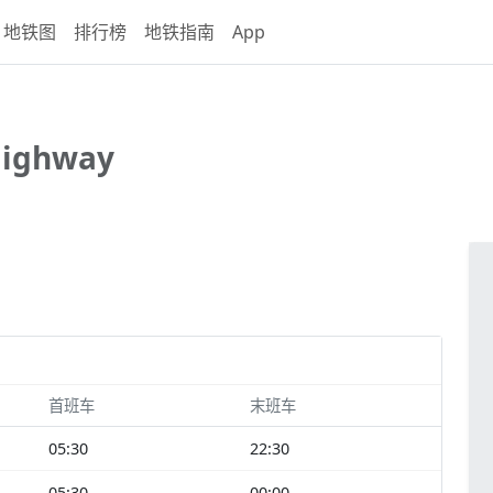
地铁图
排行榜
地铁指南
App
Highway
首班车
末班车
05:30
22:30
05:30
00:00