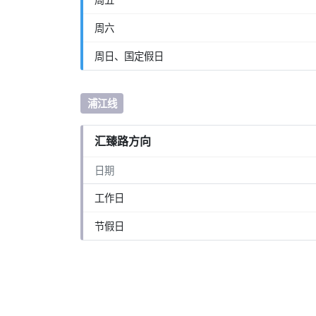
周六
周日、国定假日
浦江线
汇臻路方向
日期
工作日
节假日