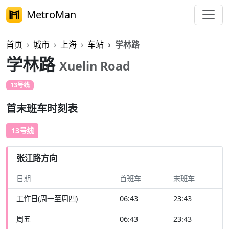
MetroMan
首页
城市
上海
车站
学林路
学林路
Xuelin Road
13号线
首末班车时刻表
13号线
张江路方向
日期
首班车
末班车
工作日(周一至周四)
06:43
23:43
周五
06:43
23:43